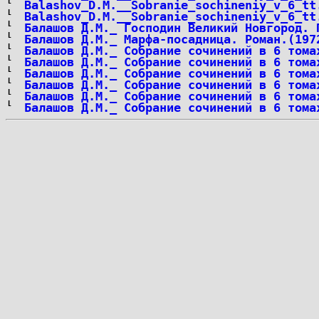
Balashov_D.M.__Sobranie_sochineniy_v_6_tt
Balashov_D.M.__Sobranie_sochineniy_v_6_tt
Балашов Д.М._ Господин Великий Новгород. 
Балашов Д.М._ Марфа-посадница. Роман.(197
Балашов Д.М._ Собрание сочинений в 6 тома
Балашов Д.М._ Собрание сочинений в 6 тома
Балашов Д.М._ Собрание сочинений в 6 тома
Балашов Д.М._ Собрание сочинений в 6 тома
Балашов Д.М._ Собрание сочинений в 6 тома
Балашов Д.М._ Собрание сочинений в 6 тома