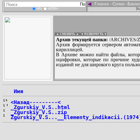
◄
-
Главная
-
Сервис
-
Библио
Ун
«И»
«ИЛИ»
◄ СМЕНИТЬ
►
|
▼ РАЗВЕРНУТЬ ▼
Архив текущей папки:
/ARCHIVES/Z/
Архив формируется сервером автомат
кириллицей.
В Архиве можно найти файлы, котор
оцифровки, которые по причине худш
изданий не для широкого круга пользо
...
 Имя
<Назад---------<
_Zgurskiy_V.S..html
_Zgurskiy_V.S..zip
Zgurskiy_V.S...__Elementy_indikacii.(1974