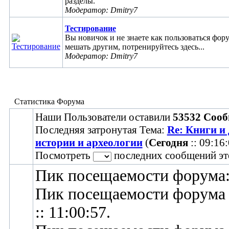
разделы.
Модератор: Dmitry7
Тестирование
Вы новичок и не знаете как пользоваться фор
мешать другим, потренируйтесь здесь...
Модератор: Dmitry7
Статистика Форума
Наши Пользователи оставили
53532 Сооб
Последняя затронутая Тема:
Re: Книги и
истории и археологии
(
Сегодня
:: 09:16:
Посмотреть
последних сообщений эт
Пик посещаемости форума
Пик посещаемости форума
:: 11:00:57.