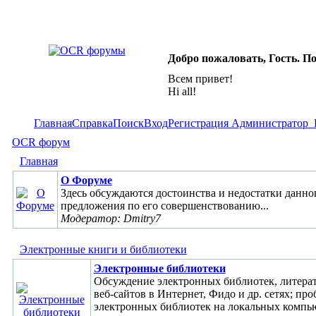
Добро пожаловать, Гость. П
Всем привет!
Hi all!
Главная
Справка
Поиск
Вход
Регистрация
Администратор
OCR форум
Главная
О Форуме
Здесь обсуждаются достоинства и недостатки данно
предложения по его совершенствованию...
Модератор: Dmitry7
Электронные книги и библиотеки
Электронные библиотеки
Обсуждение электронных библиотек, литера
веб-сайтов в Интернет, Фидо и др. сетях; пр
электронных библиотек на локальных комп