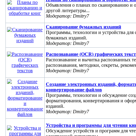
Объявления о планах по сканированию и о
другой литературы...
Модератор: Dmitry7
Сканирование бумажных изданий
Программы, технологии и устройства для
бумажных изданий.
Модератор: Dmitry7
Распознавание (OCR) графических текс
Распознавание и вычитка распознанных т
распознавания, методики, секреты, рекоме
Модератор: Dmitry7
Создание электронных изданий, формат
конвертирование файлов
Программы, технологии и обсуждение соз
форматирования, конвертирования и офор
изданий.
Модератор: Dmitry7
Устройства и программы для чтения кн
Обсуждение устройств и программ для чт