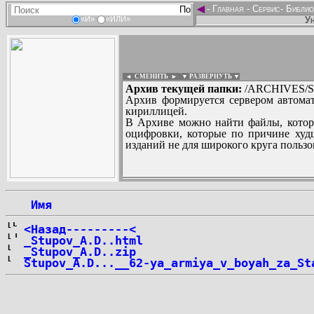
◄
-
Главная
-
Сервис
-
Библио
Ун
«И»
«ИЛИ»
◄ СМЕНИТЬ
►
|
▼ РАЗВЕРНУТЬ ▼
Архив текущей папки:
/ARCHIVES/S/
Архив формируется сервером автомат
кириллицей.
В Архиве можно найти файлы, котор
оцифровки, которые по причине худш
изданий не для широкого круга пользо
...
 Имя
<Назад---------<
_Stupov_A.D..html
_Stupov_A.D..zip
Stupov_A.D...__62-ya_armiya_v_boyah_za_St