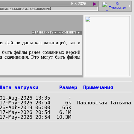
►
5.8.2026 -
-
•
•
коммерческого использования!
▼ РАЗВЕРНУТЬ ▼
|
◄
СМЕНИТЬ ►
ия файлов даны как латиницей, так и
 быть файлы ранее созданных версий
ля скачивания. Это могут быть файлы
:
Дата загрузки
Размер
Примечания