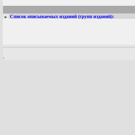
Список описываемых изданий (групп изданий):
►
.