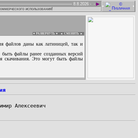
►
8.8.2026 -
-
•
•
коммерческого использования!
▼ РАЗВЕРНУТЬ ▼
|
◄
СМЕНИТЬ ►
ия файлов даны как латиницей, так и
 быть файлы ранее созданных версий
ля скачивания. Это могут быть файлы
:
ия