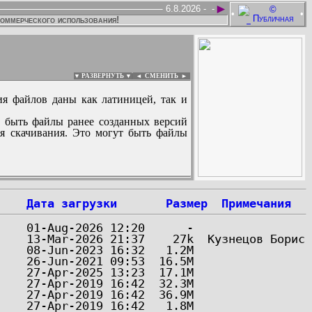
►
6.8.2026 -
-
•
•
коммерческого использования!
▼ РАЗВЕРНУТЬ ▼
|
◄
СМЕНИТЬ ►
ия файлов даны как латиницей, так и
 быть файлы ранее созданных версий
ля скачивания. Это могут быть файлы
:
Дата загрузки
Размер
Примечания