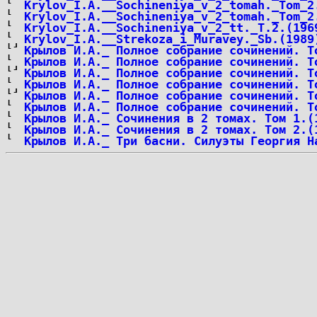
Krylov_I.A.__Sochineniya_v_2_tomah._Tom_2
Krylov_I.A.__Sochineniya_v_2_tomah._Tom_2
Krylov_I.A.__Sochineniya_v_2_tt._T.2.(196
Krylov_I.A.__Strekoza_i_Muravey._Sb.(1989
Крылов И.А._ Полное собрание сочинений. Т
Крылов И.А._ Полное собрание сочинений. Т
Крылов И.А._ Полное собрание сочинений. Т
Крылов И.А._ Полное собрание сочинений. Т
Крылов И.А._ Полное собрание сочинений. Т
Крылов И.А._ Полное собрание сочинений. Т
Крылов И.А._ Сочинения в 2 томах. Том 1.(
Крылов И.А._ Сочинения в 2 томах. Том 2.(
Крылов И.А._ Три басни. Силуэты Георгия Н