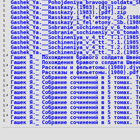
Gashek_Ya.__Pohojdeniya_bravogo_soldata_S
Gashek_Ya.__Rasskazy.(1983).[djv].zip
Gashek_Ya.__Rasskazy.(1983).[pdf].zip
Gashek_Ya.__Rasskazy_i_fel'etony._Sb.(198
Gashek_Ya.__Rasskazy_i_fel'etony._Sb.(198
Gashek_Ya.__Sobranie_sochineniy_v_6_tomah
Gashek_Ya.__Sobranie_sochineniy_v_6_tomah
Gashek_Ya.__Sochineniya_v_4_tt._T.1.(1985
Gashek_Ya.__Sochineniya_v_4_tt._T.1.(1985
Gashek_Ya.__Sochineniya_v_4_tt._T.2.(1985
Gashek_Ya.__Sochineniya_v_4_tt._T.2.(1985
Гашек Я._ Похождения бравого солдата Швей
Гашек Я._ Похождения бравого солдата Швей
Гашек Я._ Рассказы и фельетоны.(1980).djv
Гашек Я._ Рассказы и фельетоны.(1980).pdf
Гашек Я._ Собрание сочинений в 5 томах. Т
Гашек Я._ Собрание сочинений в 5 томах. Т
Гашек Я._ Собрание сочинений в 5 томах. Т
Гашек Я._ Собрание сочинений в 5 томах. Т
Гашек Я._ Собрание сочинений в 5 томах. Т
Гашек Я._ Собрание сочинений в 5 томах. Т
Гашек Я._ Собрание сочинений в 5 томах. Т
Гашек Я._ Собрание сочинений в 5 томах. Т
Гашек Я._ Собрание сочинений в 5 томах. Т
Гашек Я._ Собрание сочинений в 5 томах. Т