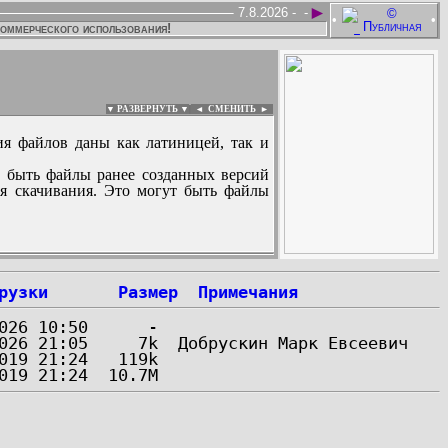
►
7.8.2026 -
-
•
•
коммерческого использования!
▼ РАЗВЕРНУТЬ ▼
|
◄
СМЕНИТЬ ►
ия файлов даны как латиницей, так и
 быть файлы ранее созданных версий
ля скачивания. Это могут быть файлы
:
рузки
Размер
Примечания