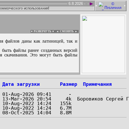
►
6.8.2026 -
-
•
•
коммерческого использования!
▼ РАЗВЕРНУТЬ ▼
|
◄
СМЕНИТЬ ►
ия файлов даны как латиницей, так и
 быть файлы ранее созданных версий
ля скачивания. Это могут быть файлы
:
Дата загрузки
Размер
Примечания