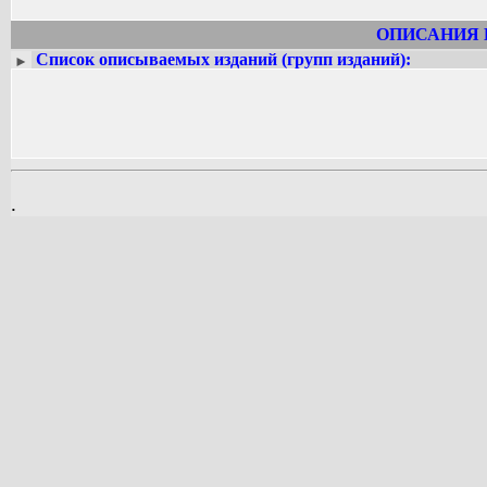
ОПИСАНИЯ 
Список описываемых изданий (групп изданий):
►
.