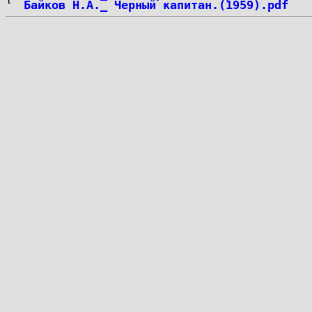
Байков Н.А._ Черный капитан.(1959).pdf