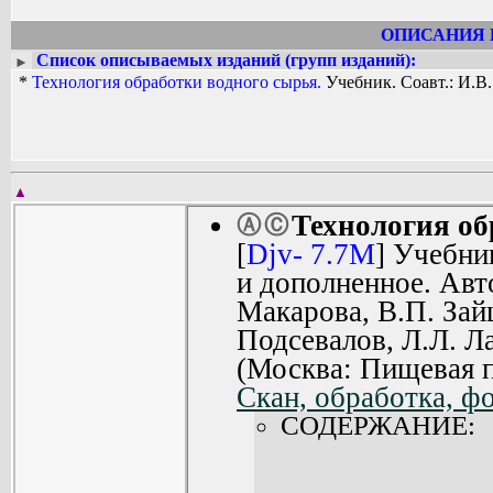
ОПИСАНИЯ 
Список описываемых изданий (групп изданий):
►
*
Технология обработки водного сырья.
Учебник. Соавт.: И.В.
▲
Технология об
Ⓐ
Ⓒ
[
Djv- 7.7M
] Учебни
и дополненное. Авт
Макарова, В.П. Зай
Подсевалов, Л.Л. Л
(Москва: Пищевая 
Скан, обработка, ф
СОДЕРЖАНИЕ: