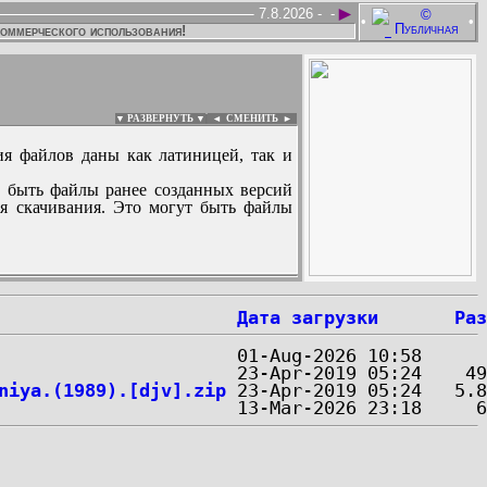
►
7.8.2026 -
-
•
•
коммерческого использования!
▼ РАЗВЕРНУТЬ ▼
|
◄
СМЕНИТЬ ►
ия файлов даны как латиницей, так и
 быть файлы ранее созданных версий
ля скачивания. Это могут быть файлы
:
Дата загрузки
Раз
niya.(1989).[djv].zip