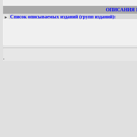
ОПИСАНИЯ 
Список описываемых изданий (групп изданий):
►
.