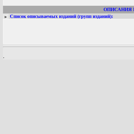
ОПИСАНИЯ 
Список описываемых изданий (групп изданий):
►
.