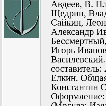
Авдеев, В. Пл
Щедрин, Влад
Сайкин, Леон
Александр Ив
Бессмертный
Игорь Иванов
Василевский.
составитель:
Елкин. Общая
Константин С
Оформление: 
(Москва: Изд