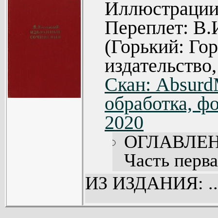
Иллюстрации:
Переплет: В.
(Горький: Го
издательство,
Скан: Absur
обработка, фо
2020
ОГЛАВЛЕН
Часть перва
Часть втора
ИЗ ИЗДАНИЯ: ..
Часть треть
Эпилог (336