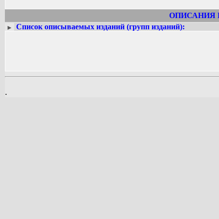
ОПИСАНИЯ 
Список описываемых изданий (групп изданий):
►
.