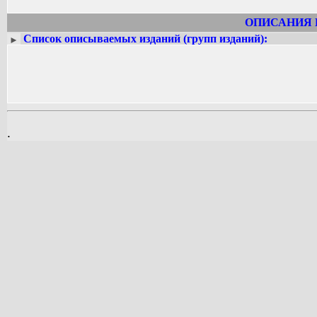
ОПИСАНИЯ 
Список описываемых изданий (групп изданий):
►
.