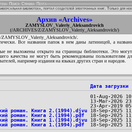
тека
-
Поиск
-
Справка
-
Почта
иверсальная библиотека, портал создателей электронных книг. Только для не
Архив «Archives»
ZAMYSLOV_Valeriy_Aleksandrovich
(/ARCHIVES/Z/ZAMYSLOV_Valeriy_Aleksandrovich/)
ZAMYSLOV_Valeriy_Aleksandrovich/.
ически. Все названия папок в нем даны латиницей, а назван
ые не выложены открыто на страницы библиотеки. Это могут
его качества не могут быть рекомендованы пользователям д
вателей, например издания на языках других стран и народов.
Дата загрузки
кий роман. Книга 2.(1994).djvu
кий роман. Книга 2.(1994).pdf
кий роман. Книга 1.(1994).djvu
кий роман. Книга 1.(1994).pdf