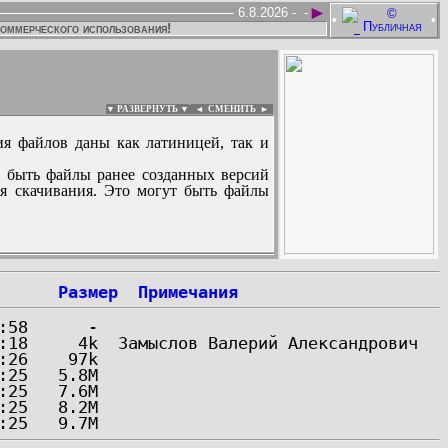
►
6.8.2026 -
-
•
•
коммерческого использования!
▼ РАЗВЕРНУТЬ ▼
|
◄
СМЕНИТЬ ►
ия файлов даны как латиницей, так и
 быть файлы ранее созданных версий
ля скачивания. Это могут быть файлы
:
Размер
Примечания