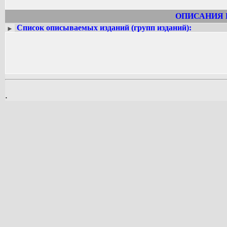
ОПИСАНИЯ 
Список описываемых изданий (групп изданий):
►
.