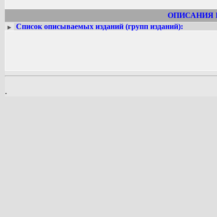
ОПИСАНИЯ 
Список описываемых изданий (групп изданий):
►
.