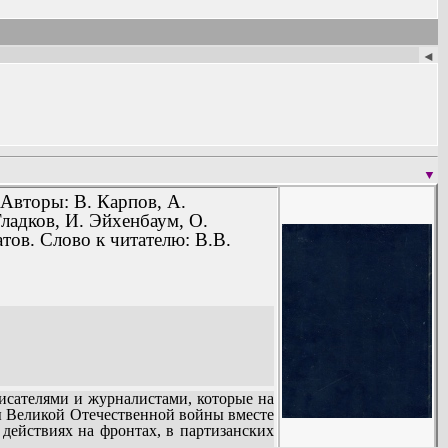
◄
▼
 Авторы: В. Карпов, А.
ладков, И. Эйхенбаум, О.
тов. Слово к читателю: В.В.
сателями и журналистами, которые на
ы Великой Отечественной войны вместе
действиях на фронтах, в партизанских