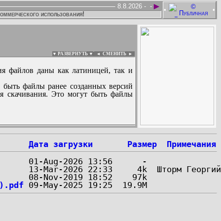
►
8.8.2026 -
-
•
•
коммерческого использования!
▼ РАЗВЕРНУТЬ ▼
|
◄
СМЕНИТЬ ►
ия файлов даны как латиницей, так и
 быть файлы ранее созданных версий
ля скачивания. Это могут быть файлы
:
Дата загрузки
Размер
Примечания
).pdf