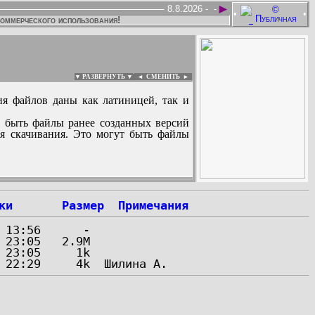
►
8.8.2026 -
-
•
•
коммерческого использования!
▼ РАЗВЕРНУТЬ ▼
|
◄
СМЕНИТЬ ►
ия файлов даны как латиницей, так и
 быть файлы ранее созданных версий
ля скачивания. Это могут быть файлы
:
ки
Размер
Примечания