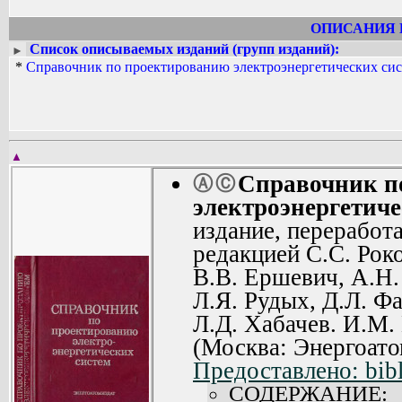
ОПИСАНИЯ 
Список описываемых изданий (групп изданий):
►
*
Справочник по проектированию электроэнергетических сис
▲
Справочник п
Ⓐ
Ⓒ
электроэнергетиче
издание, переработ
редакцией С.С. Рок
В.В. Ершевич, А.Н.
Л.Я. Рудых, Д.Л. Ф
Л.Д. Хабачев. И.М.
(Москва: Энергоато
Предоставлено: bib
СОДЕРЖАНИЕ: