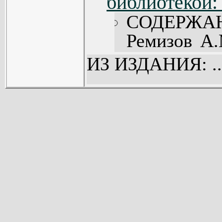
библиотекой:
СОДЕРЖА
Ремизов А.
Повесть.
ИЗ ИЗДАНИЯ: ..