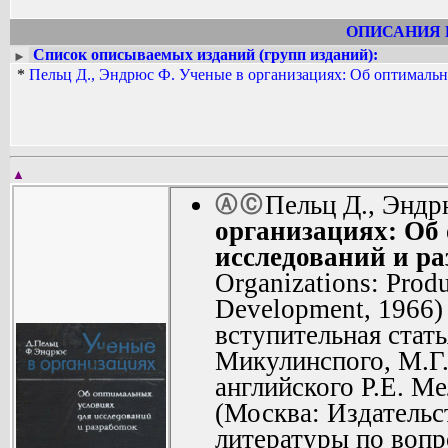
ОПИСАНИЯ 
Список описываемых изданий (групп изданий):
►
*
Пельц Д., Эндрюс Ф. Ученые в организациях: Об оптимальн
▲
Пельц Д., Энд
Ⓐ
Ⓒ
организациях: Об
исследований и ра
Organizations: Produ
Development, 1966) 
вступительная стать
Микулинспого, М.Г.
английского Р.Е. Ме
(Москва: Издательс
литературы по вопр