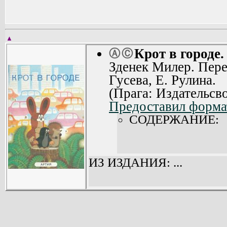
▲
Крот в городе.
Ⓐ
Ⓒ
Зденек Милер. Пере
Гусева, Е. Рулина.
(Прага: Издательсв
Предоставил формат
СОДЕРЖАНИЕ:
ИЗ ИЗДАНИЯ: ...