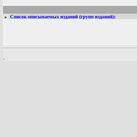
Список описываемых изданий (групп изданий):
►
.