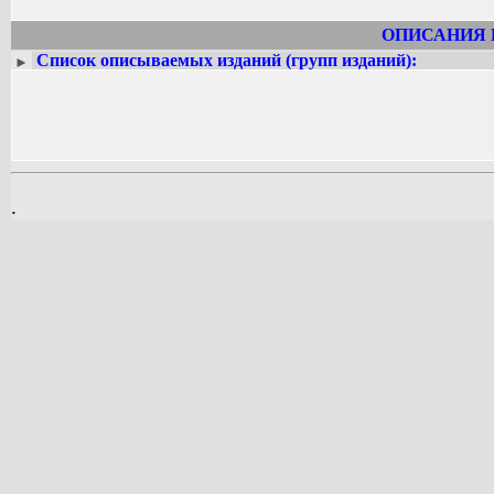
ОПИСАНИЯ 
Список описываемых изданий (групп изданий):
►
.