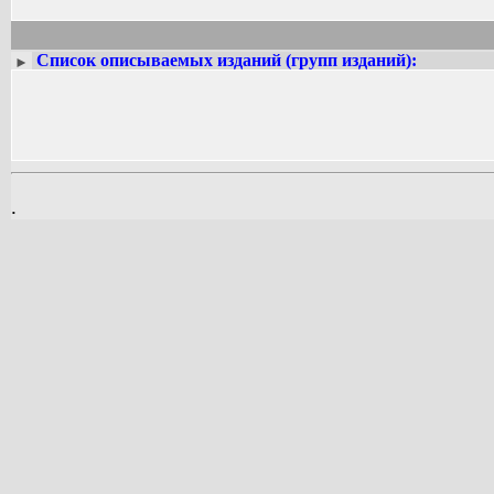
Список описываемых изданий (групп изданий):
►
.