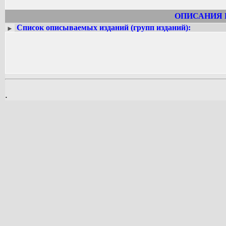
ОПИСАНИЯ 
Список описываемых изданий (групп изданий):
►
.