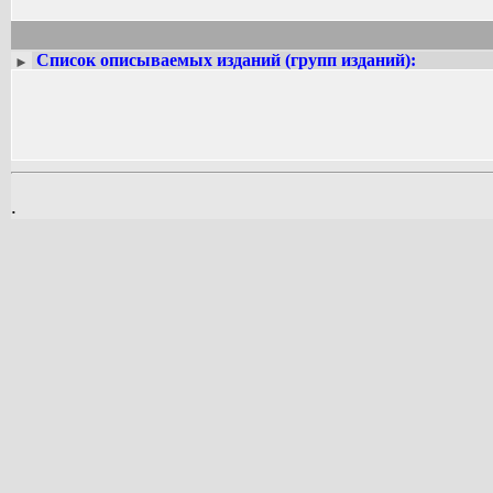
Список описываемых изданий (групп изданий):
►
.