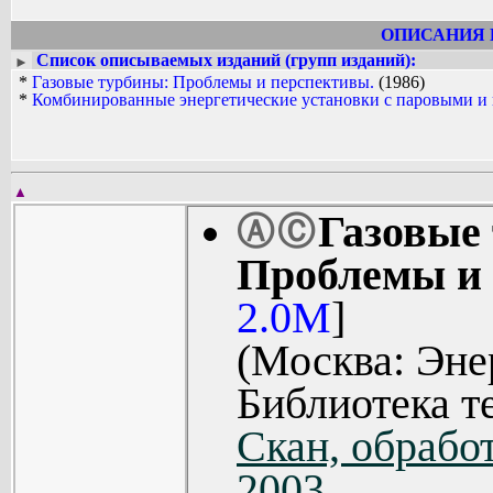
ОПИСАНИЯ 
Список описываемых изданий (групп изданий):
►
*
Газовые турбины: Проблемы и перспективы.
(1986)
*
Комбинированные энергетические установки с паровыми и
▲
Газовые
Ⓐ
Ⓒ
Проблемы и 
2.0M
]
(Москва: Энер
Библиотека т
Скан, обработ
2003