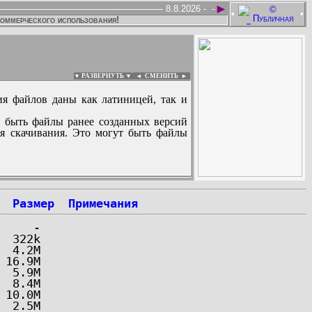
►
8.8.2026 -
-
•
•
коммерческого использования!
▼ РАЗВЕРНУТЬ ▼
|
◄
СМЕНИТЬ ►
ия файлов даны как латиницей, так и
 быть файлы ранее созданных версий
ля скачивания. Это могут быть файлы
:
Размер
Примечания