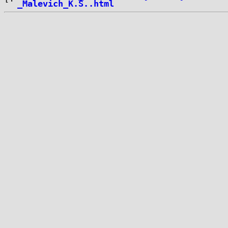
_Malevich_K.S..html