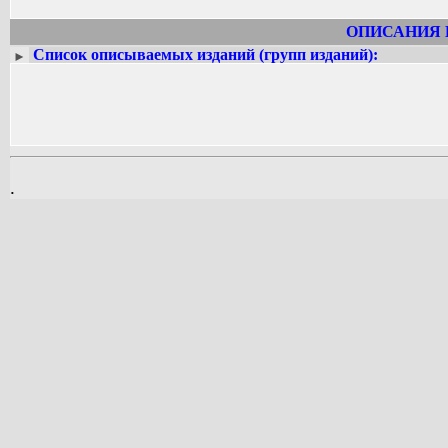
ОПИСАНИЯ 
Список описываемых изданий (групп изданий):
►
.