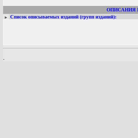
ОПИСАНИЯ 
Список описываемых изданий (групп изданий):
►
.