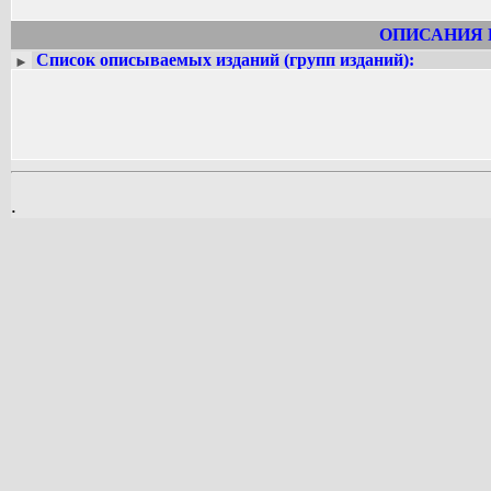
ОПИСАНИЯ 
Список описываемых изданий (групп изданий):
►
.