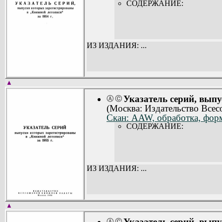
СОДЕРЖАНИЕ:
ИЗ ИЗДАНИЯ: ...
▲
Указатель серий, вып
Ⓐ
Ⓒ
(Москва: Издательство Все
Скан: AAW, обработка, форм
СОДЕРЖАНИЕ:
ИЗ ИЗДАНИЯ: ...
▲
Указатель серий, вып
Ⓐ
Ⓒ