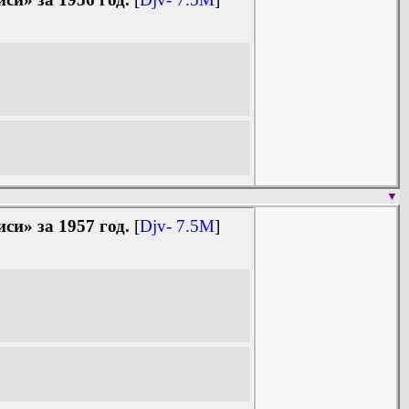
▼
и» за 1957 год.
[
Djv- 7.5M
]