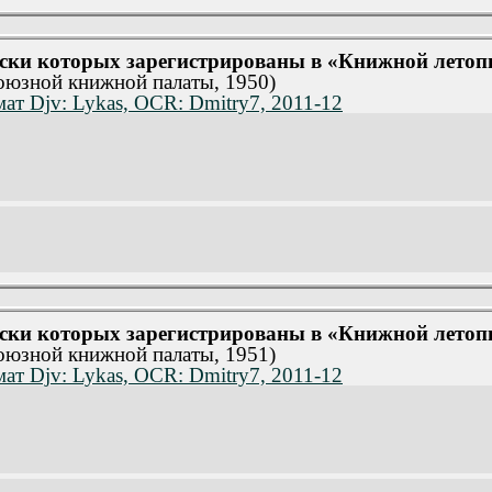
полнительный выпуск. Книги и брошюры.
(1984)
овной выпуск.
(1985)
полнительный выпуск. Книги и брошюры.
(1985)
уски которых зарегистрированы в «Книжной летопис
овной выпуск.
(1986)
союзной книжной палаты, 1950)
овной выпуск.
(1987)
овной выпуск.
(1988)
ат Djv: Lykas, OCR: Dmitry7, 2011-12
овной выпуск.
(1989)
полнительный выпуск. Книги и брошюры.
(1989)
овной выпуск.
(1990)
полнительный выпуск. Книги и брошюры.
(1990)
овной выпуск.
(1991)
полнительный выпуск. Книги и брошюры.
(1991)
.
(1992)
полнительный выпуск. Книги и брошюры.
(1992)
.
(1993)
уски которых зарегистрированы в «Книжной летопис
союзной книжной палаты, 1951)
ат Djv: Lykas, OCR: Dmitry7, 2011-12