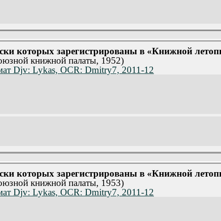
уски которых зарегистрированы в «Книжной летопис
союзной книжной палаты, 1952)
ат Djv: Lykas, OCR: Dmitry7, 2011-12
уски которых зарегистрированы в «Книжной летопис
союзной книжной палаты, 1953)
ат Djv: Lykas, OCR: Dmitry7, 2011-12