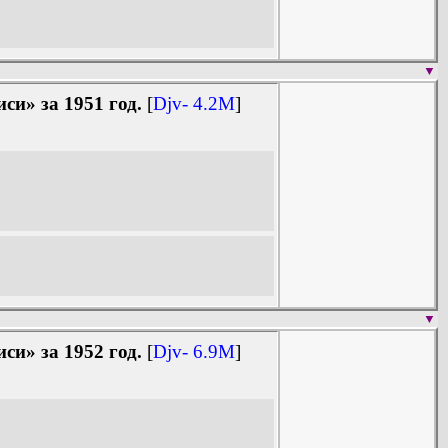
▼
и» за 1951 год.
[
Djv- 4.2M
]
▼
и» за 1952 год.
[
Djv- 6.9M
]