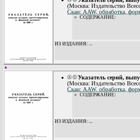
(Москва: Издательство Все
Скан: AAW, обработка, форм
СОДЕРЖАНИЕ:
ИЗ ИЗДАНИЯ: ...
▲
Указатель серий, вып
Ⓐ
Ⓒ
(Москва: Издательство Все
Скан: AAW, обработка, форм
СОДЕРЖАНИЕ:
ИЗ ИЗДАНИЯ: ...