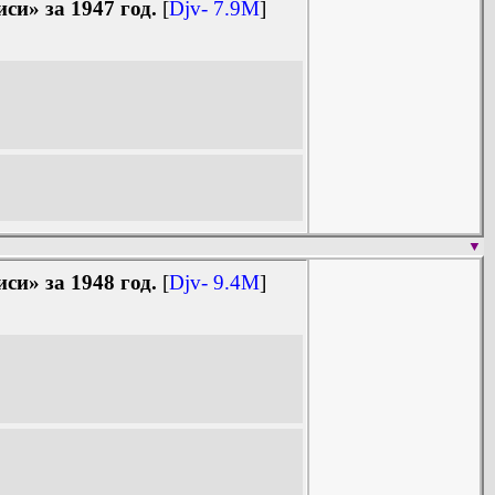
и» за 1947 год.
[
Djv- 7.9M
]
▼
и» за 1948 год.
[
Djv- 9.4M
]