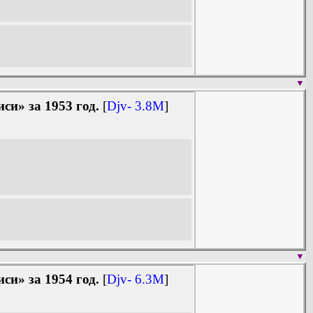
▼
и» за 1953 год.
[
Djv- 3.8M
]
▼
и» за 1954 год.
[
Djv- 6.3M
]