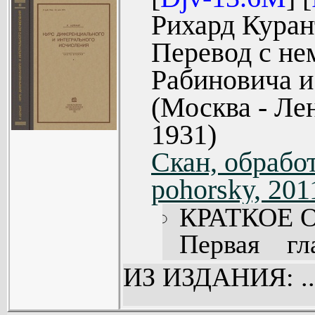
Рихард Курант
Перевод с не
Рабиновича и
(Москва - Лен
1931)
Скан, обработ
pohorsky, 201
КРАТКОЕ 
Первая гл
основных п
ИЗ ИЗДАНИЯ: ..
геометр