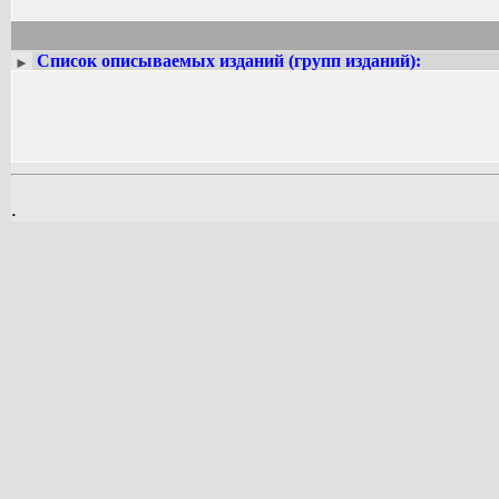
Список описываемых изданий (групп изданий):
►
.