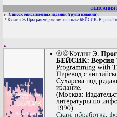
ОПИСАНИЯ 
Список описываемых изданий (групп изданий):
►
*
Кэтлин Э. Программирование на языке БЕЙСИК: Версия Tr
▲
Кэтлин Э.
Прог
Ⓐ
Ⓒ
БЕЙСИК: Версия 
Programming with T
Перевод с английско
Сухарева под редак
издание.
(Москва: Издательс
литературы по инфо
1990)
Скан, обработка, фо