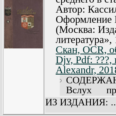
Автор: Касси
Оформление Г
(Москва: Изд
литература», 
Скан, OCR, о
Djv, Pdf: ???
Alexandr, 201
СОДЕРЖА
Вслух пр
автобиограф
ИЗ ИЗДАНИЯ: ..
Кондуит и 