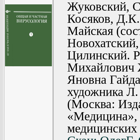
Жуковский, С
могут быть з
Косяков, Д.К.
микробиологи
Майская (сос
этом? А разве ес
Новохатский, 
нибудь не за
Цилинский. Р
можно когда-
Михайлович 
удивляться те
Яновна Гайда
чудесам, кото
художника Л.
исследуем? 
(Москва: Изд
вирусами, о ко
«Медицина», 
рассказывали
занимательны?
медицинских