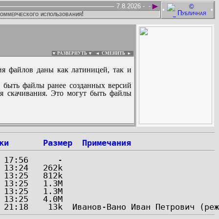
►
7.8.2026 -
-
•
•
коммерческого использования!
▼ РАЗВЕРНУТЬ ▼
|
◄
СМЕНИТЬ ►
ия файлов даны как латиницей, так и
 быть файлы ранее созданных версий
ля скачивания. Это могут быть файлы
:
ки
Размер
Примечания