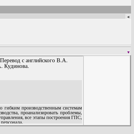
◄
▼
 Перевод с английского В.А.
А. Кудинова.
о гибким производственным системам
зводства, проанализировать проблемы,
правления, все этапы построения ГПС,
 персонала.